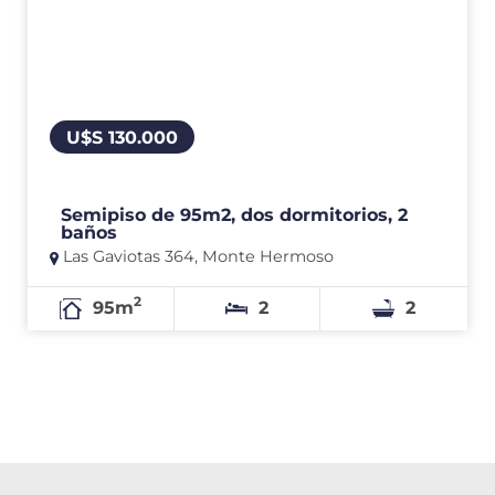
U$S 130.000
Semipiso de 95m2, dos dormitorios, 2
baños
Las Gaviotas 364, Monte Hermoso
2
95m
2
2