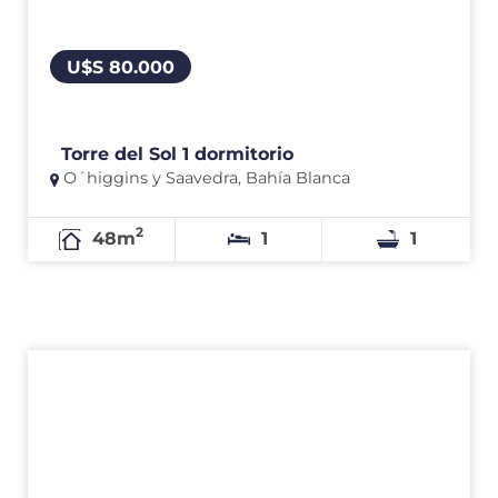
U$S 80.000
Torre del Sol 1 dormitorio
O´higgins y Saavedra, Bahía Blanca
2
48m
1
1