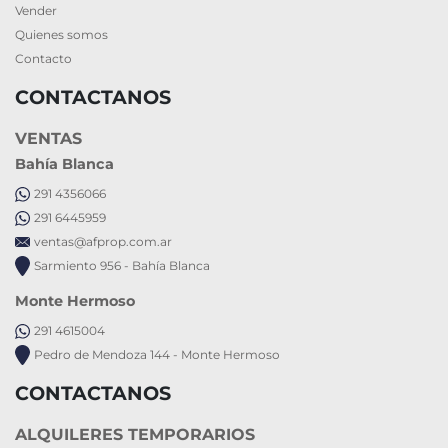
Vender
Quienes somos
Contacto
CONTACTANOS
VENTAS
Bahía Blanca
291 4356066
291 6445959
ventas@afprop.com.ar
Sarmiento 956 - Bahía Blanca
Monte Hermoso
291 4615004
Pedro de Mendoza 144 - Monte Hermoso
CONTACTANOS
ALQUILERES TEMPORARIOS