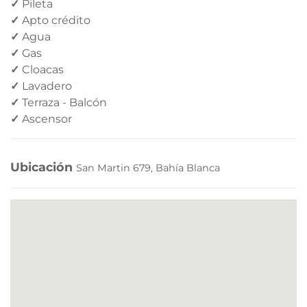
✓
Pileta
✓
Apto crédito
✓
Agua
✓
Gas
✓
Cloacas
✓
Lavadero
✓
Terraza - Balcón
✓
Ascensor
Ubicación
San Martin 679, Bahía Blanca