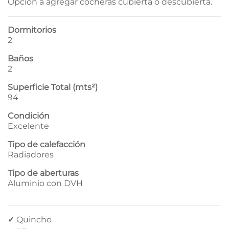
Opción a agregar cocheras cubierta o descubierta.
Dormitorios
2
Baños
2
Superficie Total (mts²)
94
Condición
Excelente
Tipo de calefacción
Radiadores
Tipo de aberturas
Aluminio con DVH
✓
Quincho