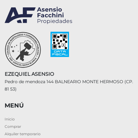
EZEQUIEL ASENSIO
Pedro de mendoza 144 BALNEARIO MONTE HERMOSO (CP.
81 53)
MENÚ
Inicio
Comprar
Alquiler temporario