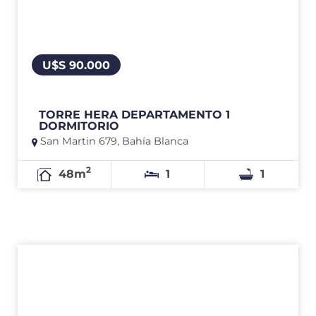
U$S 90.000
TORRE HERA DEPARTAMENTO 1
DORMITORIO
San Martin 679, Bahía Blanca
2
48m
1
1